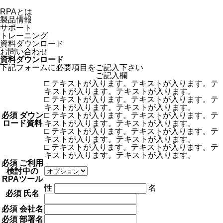
RPAとは
製品情報
サポート
トレーニング
資料ダウンロード
お問い合わせ
資料ダウンロード
下記フォームに必要項目をご記入下さい
ご記入欄
□ テキストが入ります。テキストが入ります。テ
キストが入ります。テキストが入ります。
□ テキストが入ります。テキストが入ります。テ
キストが入ります。テキストが入ります。
必須
ダウン
□ テキストが入ります。テキストが入ります。テ
ロード資料
キストが入ります。テキストが入ります。
□ テキストが入ります。テキストが入ります。テ
キストが入ります。テキストが入ります。
□ テキストが入ります。テキストが入ります。テ
キストが入ります。テキストが入ります。
必須
ご利用
検討中の
RPAツール
性
名
必須
氏名
必須
会社名
必須
部署名