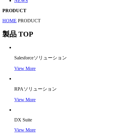
NEWS
PRODUCT
HOME
PRODUCT
製品 TOP
Salesforceソリューション
View More
RPAソリューション
View More
DX Suite
View More