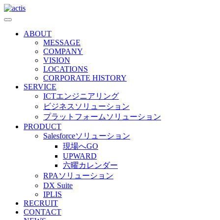
ABOUT
MESSAGE
COMPANY
VISION
LOCATIONS
CORPORATE HISTORY
SERVICE
ICTエンジニアリング
ビジネスソリューション
プラットフォームソリューション
PRODUCT
Salesforceソリューション
現場へGO
UPWARD
六曜カレンダー
RPAソリューション
DX Suite
IPLIS
RECRUIT
CONTACT