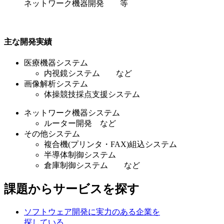
ネットワーク機器開発 等
主な開発実績
医療機器システム
内視鏡システム など
画像解析システム
体操競技採点支援システム
ネットワーク機器システム
ルーター開発 など
その他システム
複合機(プリンタ・FAX)組込システム
半導体制御システム
倉庫制御システム など
課題からサービスを探す
ソフトウェア開発に実力のある企業を
探している