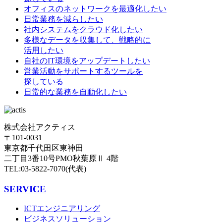
オフィスのネットワークを最適化したい
日常業務を減らしたい
社内システムをクラウド化したい
多様なデータを収集して、戦略的に
活用したい
自社のIT環境をアップデートしたい
営業活動をサポートするツールを
探している
日常的な業務を自動化したい
株式会社アクティス
〒101-0031
東京都千代田区東神田
二丁目3番10号PMO秋葉原Ⅱ 4階
TEL:03-5822-7070(代表)
SERVICE
ICTエンジニアリング
ビジネスソリューション