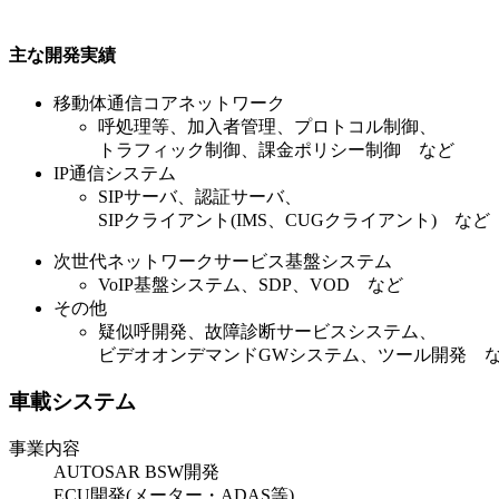
主な開発実績
移動体通信コアネットワーク
呼処理等、加入者管理、プロトコル制御、
トラフィック制御、課金ポリシー制御 など
IP通信システム
SIPサーバ、認証サーバ、
SIPクライアント(IMS、CUGクライアント) など
次世代ネットワークサービス基盤システム
VoIP基盤システム、SDP、VOD など
その他
疑似呼開発、故障診断サービスシステム、
ビデオオンデマンドGWシステム、ツール開発 
車載システム
事業内容
AUTOSAR BSW開発
ECU開発(メーター・ADAS等)