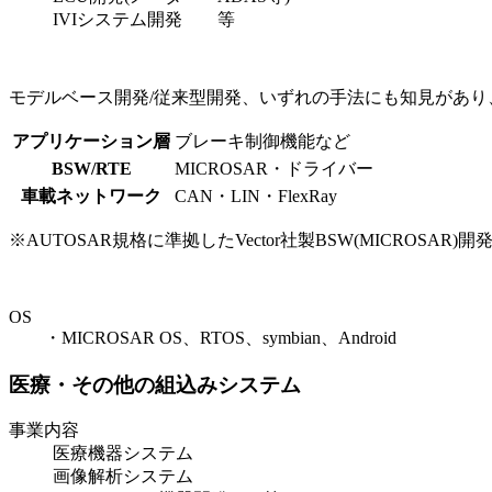
IVIシステム開発 等
モデルベース開発/従来型開発、いずれの手法にも知見があ
アプリケーション層
ブレーキ制御機能など
BSW/RTE
MICROSAR・ドライバー
⾞載ネットワーク
CAN・LIN・FlexRay
※AUTOSAR規格に準拠したVector社製BSW(MICROSAR)開
OS
・MICROSAR OS、RTOS、symbian、Android
医療・その他の組込みシステム
事業内容
医療機器システム
画像解析システム